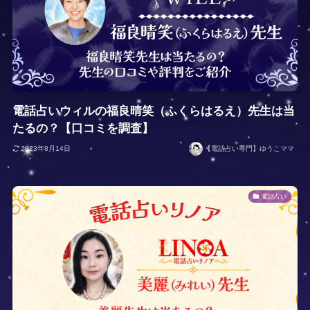
電話占いウィルの福良晴笑（ふくらはるえ）先生は当
たるの？【口コミを調査】
2023年8月14日
【電話占い専門】ゆうこママ
電話占い