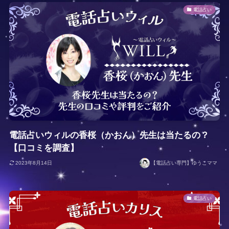
電話占い
電話占いウィルの香桜（かおん）先生は当たるの？
【口コミを調査】
2023年8月14日
【電話占い専門】ゆうこママ
電話占い