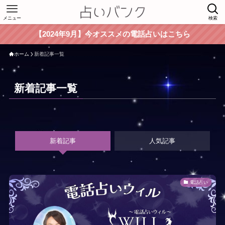
メニュー
検索
【2024年9月】今オススメの電話占いはこちら
ホーム
新着記事一覧
新着記事一覧
新着記事
人気記事
電話占い