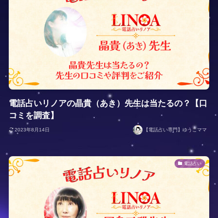
電話占いリノアの晶貴（あき）先生は当たるの？【口
コミを調査】
2023年8月14日
【電話占い専門】ゆうこママ
電話占い