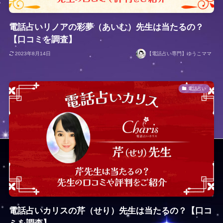
電話占いリノアの彩夢（あいむ）先生は当たるの？
【口コミを調査】
2023年8月14日
【電話占い専門】ゆうこママ
電話占い
電話占いカリスの芹（せり）先生は当たるの？【口コ