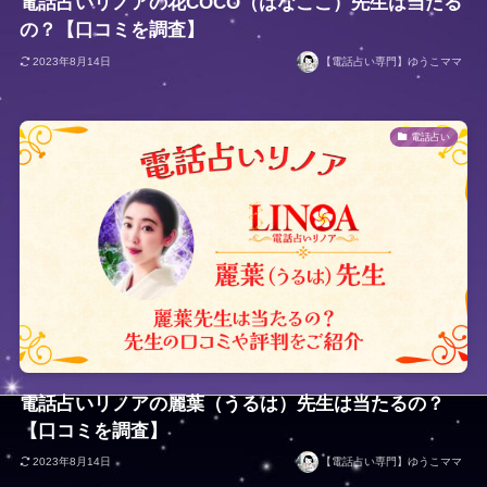
電話占いリノアの花COCO（はなここ）先生は当たる
の？【口コミを調査】
2023年8月14日
【電話占い専門】ゆうこママ
電話占い
電話占いリノアの麗葉（うるは）先生は当たるの？
【口コミを調査】
2023年8月14日
【電話占い専門】ゆうこママ