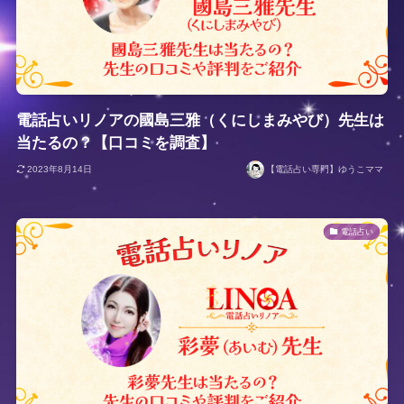
電話占いリノアの國島三雅（くにしまみやび）先生は
当たるの？【口コミを調査】
2023年8月14日
【電話占い専門】ゆうこママ
電話占い