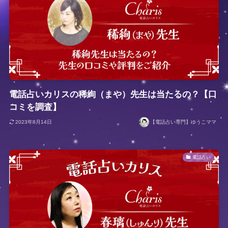
電話占いカリスの稀絢（まや）先生は当たるの？【口
コミを調査】
2023年8月14日
【電話占い専門】ゆうこママ
電話占い