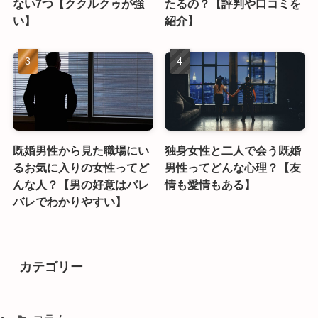
ない7つ【ククルクゥが強
たるの？【評判や口コミを
い】
紹介】
既婚男性から見た職場にい
独身女性と二人で会う既婚
るお気に入りの女性ってど
男性ってどんな心理？【友
んな人？【男の好意はバレ
情も愛情もある】
バレでわかりやすい】
カテゴリー