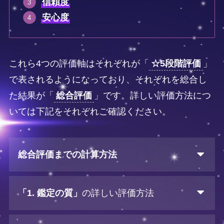
信頼度
安心度
これら4つの評価軸はそれぞれが「
☆5段階評価
」
で表されるようになっており、それぞれを総合し
た結果が「
総合評価
」です。詳しい評価方法につ
いては下記をそれぞれご確認ください。
総合評価までの計算方法
「1. 鑑定の質」
の詳しい評価方法