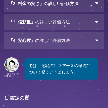
「2. 料金の安さ」
の詳しい評価方法
「3. 信頼度」
の詳しい評価方法
「4. 安心度」
の詳しい評価方法
では、
電話占いユアーズの詳細に
ついて見ていきま
しょう。
【電話占い専
門】ゆうこマ
マ
1. 鑑定の質