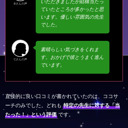
いただきましたが結構当たっ
Bさんの声
ていたところが多かったと思
います。優しい雰囲気の先生
でした。
素晴らしい気づきをくれま
す。おかげで彼とうまく進ん
Cさんの声
でいます。
直接的に良い口コミが書かれていたのは、ココサ
ーチのみでした。どれも
特定の先生に対する「当
たった！」という評価
です。