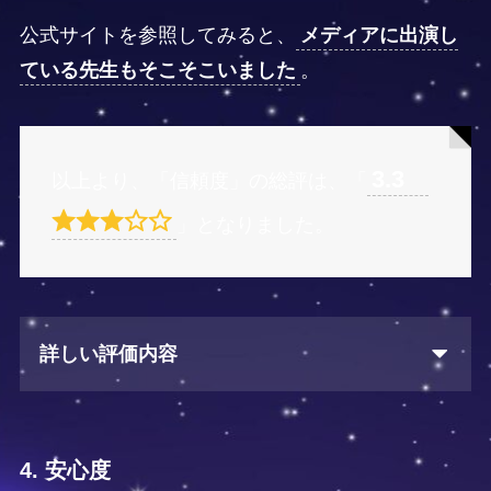
公式サイトを参照してみると、
メディアに出演し
ている先生もそこそこいました
。
3.3
以上より、「信頼度」の総評は、「
」となりました。
詳しい評価内容
4. 安心度