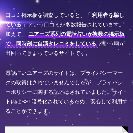
口コミ掲示板を調査していると、「
利用者を騙し
ている
」という口コミが多数報告されています。
加えて、
ユアーズ系列の電話占いが複数の掲示板
で、同時刻に自演タレコミをしている
という噂が
出回ってしまっているサイトです。
電話占いユアーズのサイトは、プライバシーマー
クの取得はされていませんでしたが、プライバシ
ーポリシーに関する記述はされていました。サイ
ト内はSSL暗号化されているため、安心して利用す
ることができます。