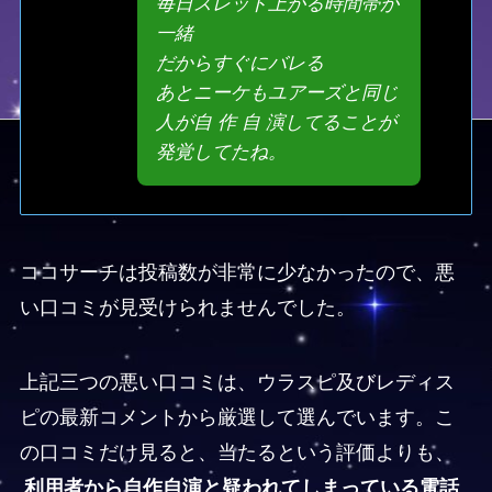
毎日スレッド上がる時間帯が
一緒
だからすぐにバレる
あとニーケもユアーズと同じ
人が自 作 自 演してることが
発覚してたね。
ココサーチは投稿数が非常に少なかったので、悪
い口コミが見受けられませんでした。
上記三つの悪い口コミは、ウラスピ及びレディス
ピの最新コメントから厳選して選んでいます。こ
の口コミだけ見ると、当たるという評価よりも、
利用者から自作自演と疑われてしまっている電話