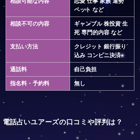
相談可能な内容
恋愛 仕事 家族 運勢
ペット など
相談不可の内容
ギャンブル 株投資
生
死
専門的内容 など
支払い方法
クレジット 銀行振り
込み コンビニ決済
通話料
自己負担
指名料・予約料
無し
電話占いユアーズの口コミや評判は？