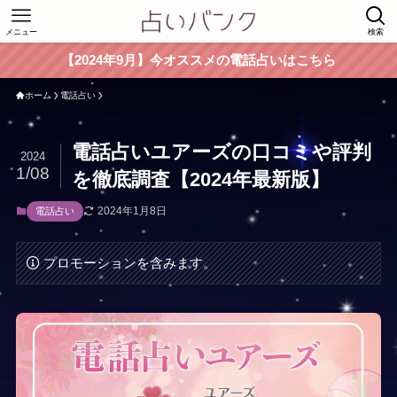
メニュー
検索
【2024年9月】今オススメの電話占いはこちら
ホーム
電話占い
電話占いユアーズの口コミや評判
2024
1/08
を徹底調査【2024年最新版】
2024年1月8日
電話占い
プロモーションを含みます。