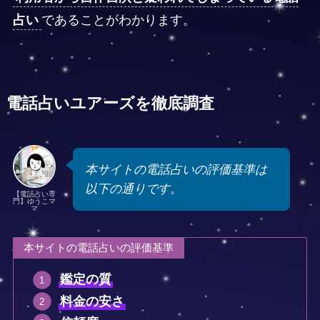
占い
であることがわかります。
電話占いユアーズを徹底調査
本サイトの電話占いの評価基準は
以下の通りです。
【電話占い専
門】ゆうこマ
マ
本サイトの電話占いの評価基準
鑑定の質
料金の安さ