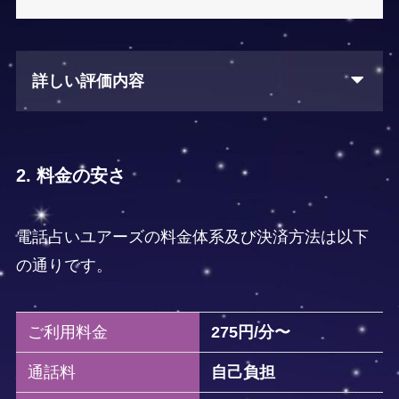
詳しい評価内容
2. 料金の安さ
電話占いユアーズの料金体系及び決済方法は以下
の通りです。
ご利用料金
275円/分〜
通話料
自己負担