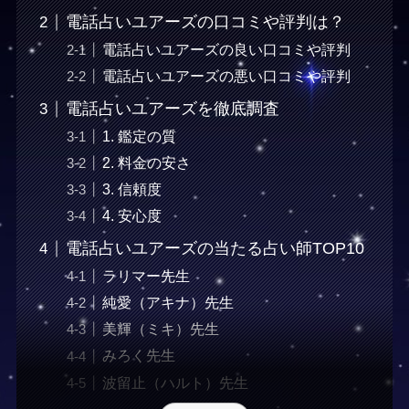
電話占いユアーズの口コミや評判は？
電話占いユアーズの良い口コミや評判
電話占いユアーズの悪い口コミや評判
電話占いユアーズを徹底調査
1. 鑑定の質
2. 料金の安さ
3. 信頼度
4. 安心度
電話占いユアーズの当たる占い師TOP10
ラリマー先生
純愛（アキナ）先生
美輝（ミキ）先生
みろく先生
波留止（ハルト）先生