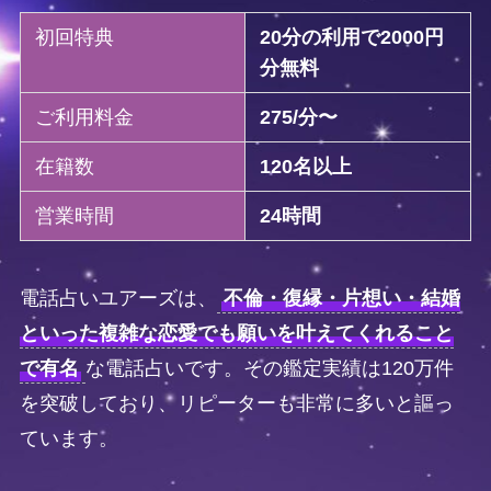
初回特典
20分の利用で2000円
分無料
ご利用料金
275/分〜
在籍数
120名以上
営業時間
24時間
電話占いユアーズは、
不倫・復縁・片想い・結婚
といった複雑な恋愛でも願いを叶えてくれること
で有名
な電話占いです。その鑑定実績は120万件
を突破しており、リピーターも非常に多いと謳っ
ています。