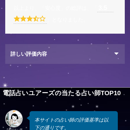
3.5
以上より、「安心度」の総評は、「
」となりました。
詳しい評価内容
電話占いユアーズの当たる占い師TOP10
本サイトの占い師の評価基準は以
下の通りです。
【電話占い専