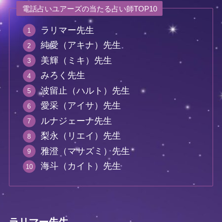
電話占いユアーズの当たる占い師TOP10
ラリマー先生
純愛（アキナ）先生
美輝（ミキ）先生
みろく先生
波留止（ハルト）先生
愛采（アイサ）先生
ルナジェーナ先生
梨永（リエイ）先生
雅澄（マサズミ）先生
海斗（カイト）先生