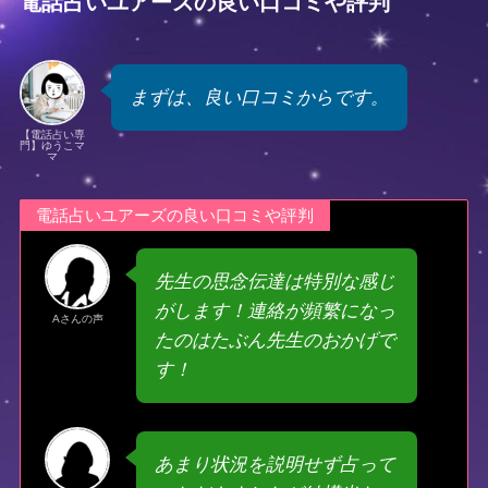
電話占いユアーズの良い口コミや評判
まずは、良い口コミからです。
【電話占い専
門】ゆうこマ
マ
電話占いユアーズの良い口コミや評判
先生の思念伝達は特別な感じ
がします！連絡が頻繁になっ
Aさんの声
たのはたぶん先生のおかげで
す！
あまり状況を説明せず占って