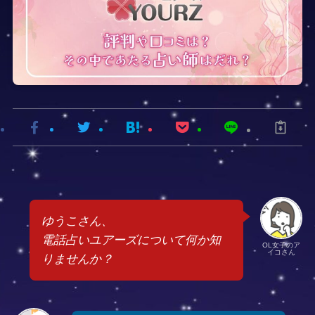
ゆうこさん、
電話占いユアーズについて何か知
OL女子のア
イコさん
りませんか？