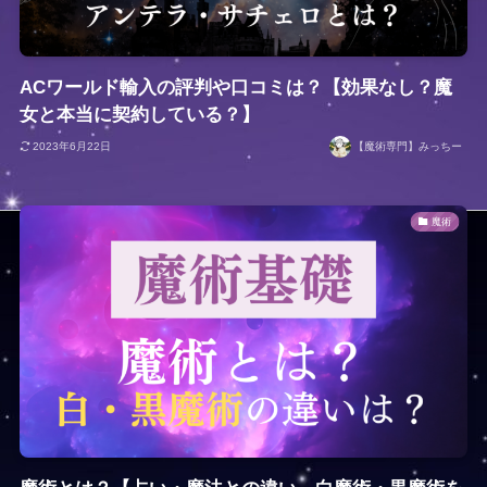
ACワールド輸入の評判や口コミは？【効果なし？魔
女と本当に契約している？】
2023年6月22日
【魔術専門】みっちー
魔術