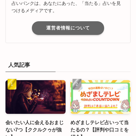
占いバンクは、あなたにあった、「当たる」占いを見
つけるメディアです。
運営者情報について
人気記事
会いたい人に会えるおまじ
めざましテレビ占いって当
ない7つ【ククルクゥが強
たるの？【評判や口コミを