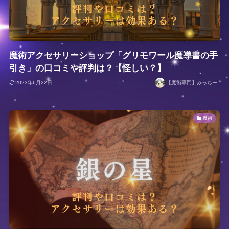
魔術アクセサリーショップ「グリモワール魔導書の手
引き」の口コミや評判は？【怪しい？】
2023年6月22日
【魔術専門】みっちー
魔術