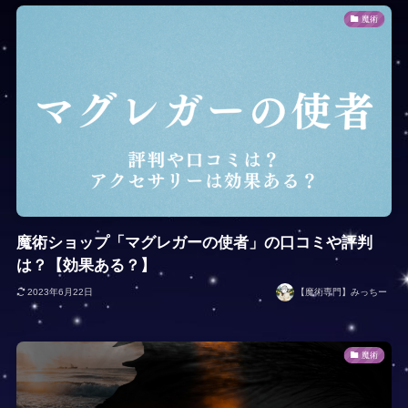
魔術
魔術ショップ「マグレガーの使者」の口コミや評判
は？【効果ある？】
2023年6月22日
【魔術専門】みっちー
魔術