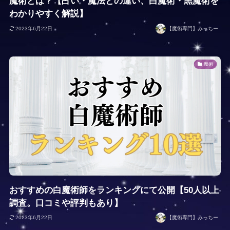
魔術とは？【占い・魔法との違い、白魔術・黒魔術を
わかりやすく解説】
2023年6月22日
【魔術専門】みっちー
魔術
おすすめの白魔術師をランキングにて公開【50人以上
調査。口コミや評判もあり】
2023年6月22日
【魔術専門】みっちー