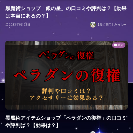
黒魔術ショップ「銀の星」の口コミや評判は？【効果
は本当にあるの？】
2023年6月22日
【魔術専門】みっちー
魔術
黒魔術アイテムショップ「ペラダンの復権」の口コミ
や評判は？【効果は？】