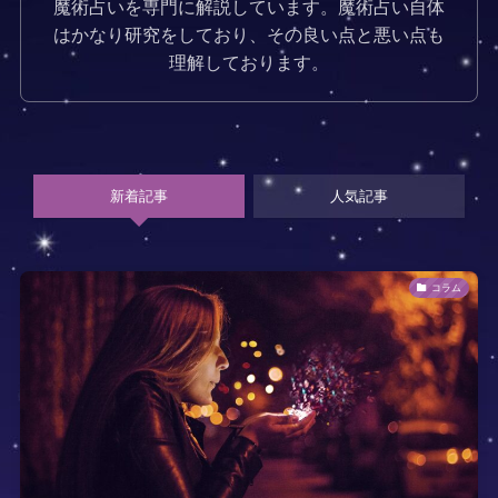
魔術占いを専門に解説しています。魔術占い自体
はかなり研究をしており、その良い点と悪い点も
理解しております。
新着記事
人気記事
コラム